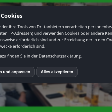
 Cookies
oder ihre Tools von Drittanbietern verarbeiten personenb
daten, IP-Adressen) und verwenden Cookies oder andere Ke
onsweise erforderlich sind und zur Erreichung der in den Coo
ecke erforderlich sind.
azu finden Sie in der Datenschutzerklärung.
en und anpassen
Alles akzeptieren
S
ube
o